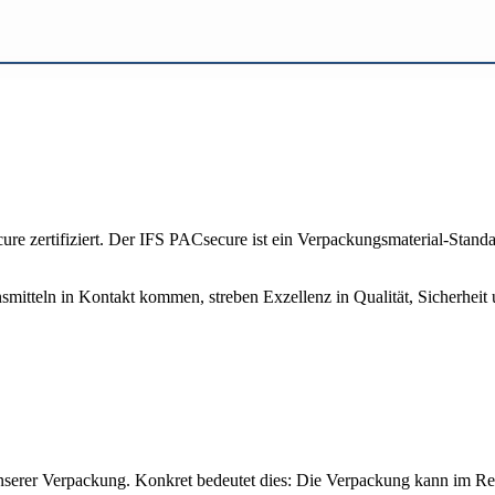
re zertifiziert.
Der IFS PACsecure ist ein Verpackungsmaterial-Standar
nsmitteln in Kontakt kommen, streben Exzellenz in Qualität, Sicherhei
t unserer Verpackung. Konkret bedeutet dies: Die Verpackung kann im R