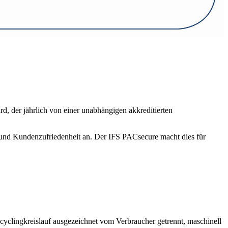
d, der jährlich von einer unabhängigen akkreditierten
t und Kundenzufriedenheit an. Der IFS PACsecure macht dies für
ecyclingkreislauf ausgezeichnet vom Verbraucher getrennt, maschinell