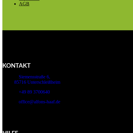
AGB
KONTAKT
Siemensstraße 6,
85716 Unterschleißheim
+49 89 3700640
office@alfons-haaf.de