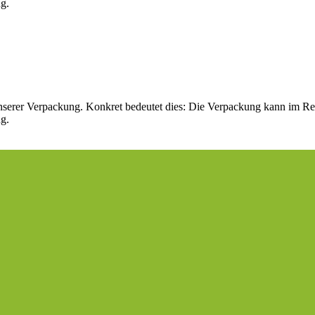
ng.
t unserer Verpackung. Konkret bedeutet dies: Die Verpackung kann im R
ng.