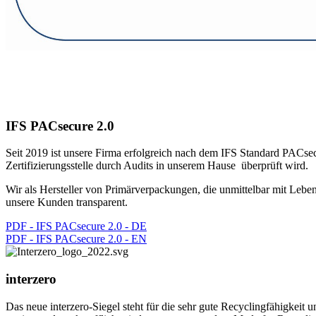
IFS PACsecure 2.0
Seit 2019 ist unsere Firma erfolgreich nach dem IFS Standard PACsecu
Zertifizierungsstelle durch Audits in unserem Hause überprüft wird.
Wir als Hersteller von Primärverpackungen, die unmittelbar mit Lebe
unsere Kunden transparent.
PDF - IFS PACsecure 2.0 - DE
PDF - IFS PACsecure 2.0 - EN
interzero
Das neue interzero-Siegel steht für die sehr gute Recyclingfähigkei